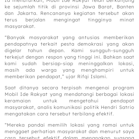
Ia menuturkan, Mobil Ide Rakyat telah berkunjung
ke sejumlah titik di provinsi Jawa Barat, Banten
dan Jakarta. Rencananya kegiatan tersebut akan
terus berjalan mengingat tingginya minat
masyarakat.
“Banyak masyarakat yang antusias memberikan
pendapatnya terkait pesta demokrasi yang akan
digelar tahun depan. Kami sungguh-sungguh
terkejut dengan respon yang tinggi ini. Bahkan saat
kami sudah bersiap-siap meninggalkan lokasi,
masih ada warga yang menghampiri untuk
memberikan pendapat,” ujar Rifqi Islami.
Saat ditanya secara terpisah mengenai program
Mobil Ide Rakyat yang mendatangi berbagai lokasi
keramaian untuk mengetahui pendapat
masyarakat, analis komunikasi politik Hendri Satrio
mengatakan cara tersebut terbilang efektif.
“Mereka pandai memilih lokasi yang ramai untuk
menggaet perhatian masyarakat dan menurut saya
cara tersebut efektif dalam menangkap suasana