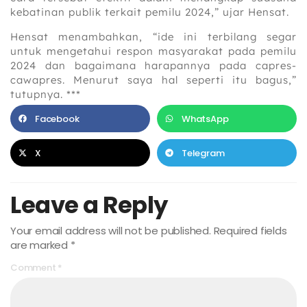
kebatinan publik terkait pemilu 2024,” ujar Hensat.
Hensat menambahkan, “ide ini terbilang segar
untuk mengetahui respon masyarakat pada pemilu
2024 dan bagaimana harapannya pada capres-
cawapres. Menurut saya hal seperti itu bagus,”
tutupnya. ***
Facebook
WhatsApp
X
Telegram
Leave a Reply
Your email address will not be published.
Required fields
are marked
*
Comment
*