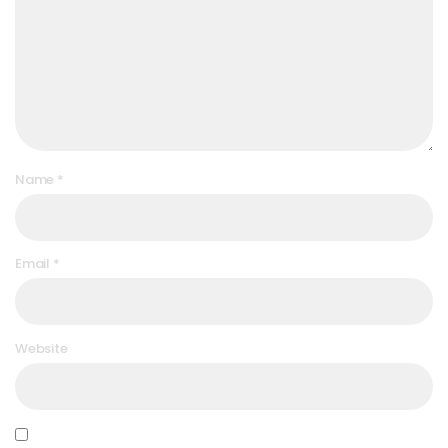
Name
*
Email
*
Website