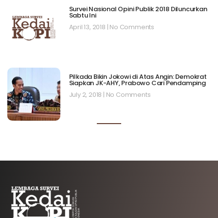
Survei Nasional Opini Publik 2018 Diluncurkan
Sabtu Ini
April 13, 2018
No Comments
Pilkada Bikin Jokowi di Atas Angin: Demokrat
Siapkan JK-AHY, Prabowo Cari Pendamping
July 2, 2018
No Comments