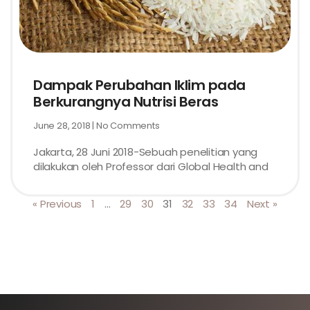
Dampak Perubahan Iklim pada
Berkurangnya Nutrisi Beras
June 28, 2018
No Comments
Jakarta, 28 Juni 2018-Sebuah penelitian yang
dilakukan oleh Professor dari Global Health and
« Previous
1
…
29
30
31
32
33
34
Next »