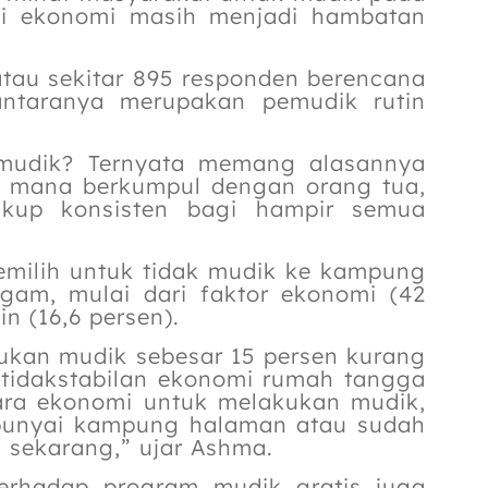
isi ekonomi masih menjadi hambatan
atau sekitar 895 responden berencana
antaranya merupakan pemudik rutin
 mudik? Ternyata memang alasannya
i mana berkumpul dengan orang tua,
ukup konsisten bagi hampir semua
memilih untuk tidak mudik ke kampung
gam, mulai dari faktor ekonomi (42
in (16,6 persen).
ukan mudik sebesar 15 persen kurang
etidakstabilan ekonomi rumah tangga
ra ekonomi untuk melakukan mudik,
unyai kampung halaman atau sudah
g sekarang,” ujar Ashma.
terhadap program mudik gratis juga