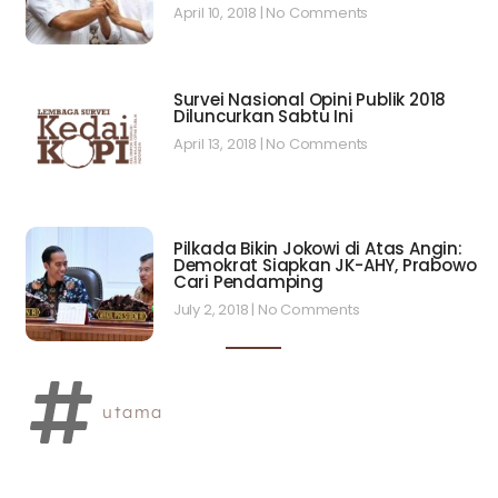
April 10, 2018
No Comments
Survei Nasional Opini Publik 2018
Diluncurkan Sabtu Ini
April 13, 2018
No Comments
Pilkada Bikin Jokowi di Atas Angin:
Demokrat Siapkan JK-AHY, Prabowo
Cari Pendamping
July 2, 2018
No Comments
utama