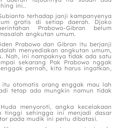
ing ini..
Subianto terhadap janji kampanyenya
m gratis di setiap daerah. Djoko
erintahan Prabowo-Gibran belum
n masalah angkutan umum.
iden Prabowo dan Gibran itu berjanji
 adalah menyediakan angkutan umum,
is. Nah, ini nampaknya tidak ada satu
sampai sekarang Pak Prabowo nggak
enggak pernah, kita harus ingatkan,
s, itu otomatis orang enggak mau lah
badi tetap ada mungkin namun tidak
 Huda menyoroti, angka kecelakaan
 tinggi sehingga ini menjadi dasar
 pada mudik ini perlu dibatasi.