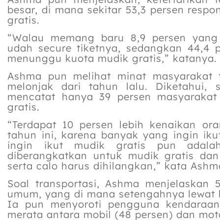
besar, di mana sekitar 53,3 persen resp
gratis.
“Walau memang baru 8,9 persen yang 
udah secure tiketnya, sedangkan 44,4 p
menunggu kuota mudik gratis,” katanya.
Ashma pun melihat minat masyarakat 
melonjak dari tahun lalu. Diketahui,
mencatat hanya 39 persen masyarakat
gratis.
“Terdapat 10 persen lebih kenaikan or
tahun ini, karena banyak yang ingin ik
ingin ikut mudik gratis pun adal
diberangkatkan untuk mudik gratis da
serta calo harus dihilangkan,” kata Ashm
Soal transportasi, Ashma menjelaskan 
umum, yang di mana setengahnya lewat bus
Ia pun menyoroti pengguna kendaraan 
merata antara mobil (48 persen) dan moto