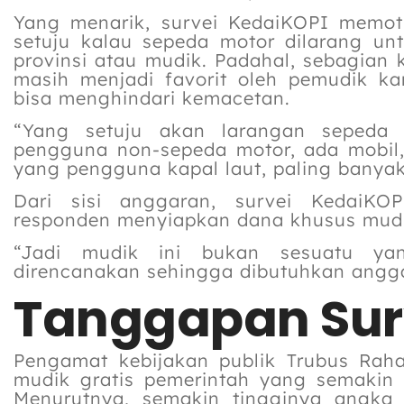
Yang menarik, survei KedaiKOPI memot
setuju kalau sepeda motor dilarang un
provinsi atau mudik. Padahal, sebagian 
masih menjadi favorit oleh pemudik k
bisa menghindari kemacetan.
“Yang setuju akan larangan sepeda 
pengguna non-sepeda motor, ada mobil,
yang pengguna kapal laut, paling banyak 
Dari sisi anggaran, survei KedaiK
responden menyiapkan dana khusus mudik
“Jadi mudik ini bukan sesuatu ya
direncanakan sehingga dibutuhkan angg
Tanggapan Sur
Pengamat kebijakan publik Trubus Raha
mudik gratis pemerintah yang semakin
Menurutnya, semakin tingginya angka 