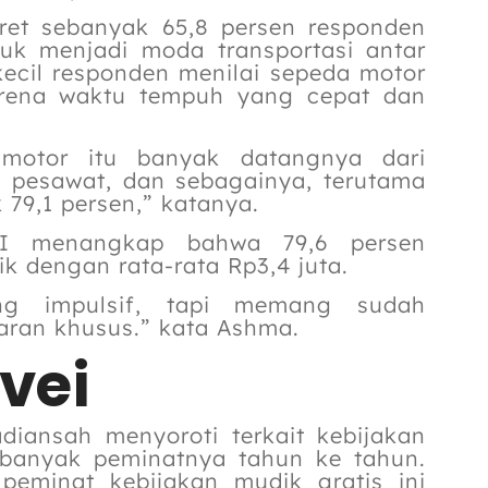
ret sebanyak 65,8 persen responden
tuk menjadi moda transportasi antar
kecil responden menilai sepeda motor
arena waktu tempuh yang cepat dan
motor itu banyak datangnya dari
 pesawat, dan sebagainya, terutama
79,1 persen,” katanya.
OPI menangkap bahwa 79,6 persen
 dengan rata-rata Rp3,4 juta.
ng impulsif, tapi memang sudah
aran khusus.” kata Ashma.
vei
diansah menyoroti terkait kebijakan
 banyak peminatnya tahun ke tahun.
peminat kebijakan mudik gratis ini