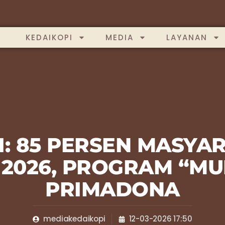
KEDAIKOPI
MEDIA
LAYANAN
I: 85 PERSEN MASY
2026, PROGRAM “MUD
PRIMADONA
mediakedaikopi
12-03-2026 17:50