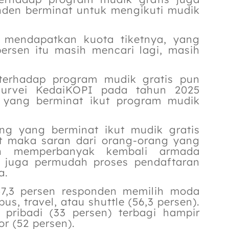
onden berminat untuk mengikuti mudik
mendapatkan kuota tiketnya, yang
ersen itu masih mencari lagi, masih
terhadap program mudik gratis pun
 survei KedaiKOPI pada tahun 2025
 yang berminat ikut program mudik
ang yang berminat ikut mudik gratis
ut maka saran dari orang-orang yang
ah memperbanyak kembali armada
n juga permudah proses pendaftaran
a.
57,3 persen responden memilih moda
, travel, atau shuttle (56,3 persen).
pribadi (33 persen) terbagi hampir
r (52 persen).