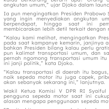
angkutan umum,” ujar Djoko dalam launch
Ia pun mengingatkan Presiden Prabowo 
yang ingin menyediakan angkutan umu
berpendapat, hingga saat ini pem
membicarakan lebih detil terkait denga
“Kalau kami melihat, mengingatkan Pres
pada saat kampanye kemarin, janjinya
bahkan Presiden bilang kalau perlu grat
pun kalimat transportasi umum, dan 
pernah ngomong transportasi umum itu 
ini janji politik,” kata Djoko.
“Kalau transportasi di daerah itu bagu
naik sepeda motor itu juga capek, pri
akan sebanyak sekarang ini,” lanjutnya.
Wakil Ketua Komisi V DPR RI Syaiful
pengguna sepeda motor saat ini cukup
alasan mengapa penggunaan sepeda motor