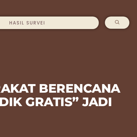
HASIL SURVEI
ARAKAT BERENCANA
IK GRATIS” JADI