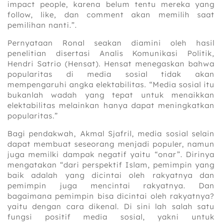
impact people, karena belum tentu mereka yang
follow, like, dan comment akan memilih saat
pemilihan nanti.”.
Pernyataan Ronal seakan diamini oleh hasil
penelitian disertasi Analis Komunikasi Politik,
Hendri Satrio (Hensat). Hensat menegaskan bahwa
popularitas di media sosial tidak akan
mempengaruhi angka elektabilitas. “Media sosial itu
bukanlah wadah yang tepat untuk menaikkan
elektabilitas melainkan hanya dapat meningkatkan
popularitas.”
Bagi pendakwah, Akmal Sjafril, media sosial selain
dapat membuat seseorang menjadi populer, namun
juga memilki dampak negatif yaitu “onar”. Dirinya
mengatakan “dari perspektif Islam, pemimpin yang
baik adalah yang dicintai oleh rakyatnya dan
pemimpin juga mencintai rakyatnya. Dan
bagaimana pemimpin bisa dicintai oleh rakyatnya?
yaitu dengan cara dikenal. Di sini lah salah satu
fungsi positif media sosial, yakni untuk