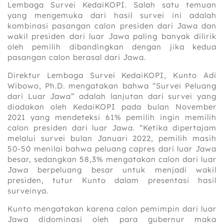
Lembaga Survei KedaiKOPI. Salah satu temuan
yang mengemuka dari hasil survei ini adalah
kombinasi pasangan calon presiden dari Jawa dan
wakil presiden dari luar Jawa paling banyak dilirik
oleh pemilih dibandingkan dengan jika kedua
pasangan calon berasal dari Jawa.
Direktur Lembaga Survei KedaiKOPI, Kunto Adi
Wibowo, Ph.D. mengatakan bahwa “Survei Peluang
dari Luar Jawa” adalah lanjutan dari survei yang
diadakan oleh KedaiKOPI pada bulan November
2021 yang mendeteksi 61% pemilih ingin memilih
calon presiden dari luar Jawa. “Ketika dipertajam
melalui survei bulan Januari 2022, pemilih masih
50-50 menilai bahwa peluang capres dari luar Jawa
besar, sedangkan 58,3% mengatakan calon dari luar
Jawa berpeluang besar untuk menjadi wakil
presiden, tutur Kunto dalam presentasi hasil
surveinya.
Kunto mengatakan karena calon pemimpin dari luar
Jawa didominasi oleh para gubernur maka