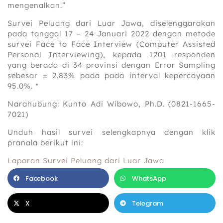
mengenalkan.”
Survei Peluang dari Luar Jawa, diselenggarakan
pada tanggal 17 – 24 Januari 2022 dengan metode
survei Face to Face Interview (Computer Assisted
Personal Interviewing), kepada 1201 responden
yang berada di 34 provinsi dengan Error Sampling
sebesar ± 2.83% pada pada interval kepercayaan
95.0%. *
Narahubung: Kunto Adi Wibowo, Ph.D. (0821-1665-
7021)
Unduh hasil survei selengkapnya dengan klik
pranala berikut ini:
Laporan Survei Peluang dari Luar Jawa
Facebook
WhatsApp
X
Telegram