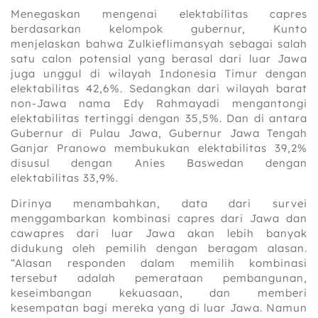
Menegaskan mengenai elektabilitas capres
berdasarkan kelompok gubernur, Kunto
menjelaskan bahwa Zulkieflimansyah sebagai salah
satu calon potensial yang berasal dari luar Jawa
juga unggul di wilayah Indonesia Timur dengan
elektabilitas 42,6%. Sedangkan dari wilayah barat
non-Jawa nama Edy Rahmayadi mengantongi
elektabilitas tertinggi dengan 35,5%. Dan di antara
Gubernur di Pulau Jawa, Gubernur Jawa Tengah
Ganjar Pranowo membukukan elektabilitas 39,2%
disusul dengan Anies Baswedan dengan
elektabilitas 33,9%.
Dirinya menambahkan, data dari survei
menggambarkan kombinasi capres dari Jawa dan
cawapres dari luar Jawa akan lebih banyak
didukung oleh pemilih dengan beragam alasan.
“Alasan responden dalam memilih kombinasi
tersebut adalah pemerataan pembangunan,
keseimbangan kekuasaan, dan memberi
kesempatan bagi mereka yang di luar Jawa. Namun