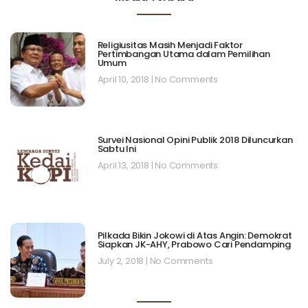
Religiusitas Masih Menjadi Faktor
Pertimbangan Utama dalam Pemilihan
Umum
April 10, 2018
No Comments
Survei Nasional Opini Publik 2018 Diluncurkan
Sabtu Ini
April 13, 2018
No Comments
Pilkada Bikin Jokowi di Atas Angin: Demokrat
Siapkan JK-AHY, Prabowo Cari Pendamping
July 2, 2018
No Comments