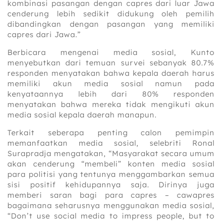
kombinasi pasangan dengan capres dari luar Jawa
cenderung lebih sedikit didukung oleh pemilih
dibandingkan dengan pasangan yang memiliki
capres dari Jawa.”
Berbicara mengenai media sosial, Kunto
menyebutkan dari temuan survei sebanyak 80.7%
responden menyatakan bahwa kepala daerah harus
memiliki akun media sosial namun pada
kenyataannya lebih dari 80% responden
menyatakan bahwa mereka tidak mengikuti akun
media sosial kepala daerah manapun.
Terkait seberapa penting calon pemimpin
memanfaatkan media sosial, selebriti Ronal
Surapradja mengatakan, “Masyarakat secara umum
akan cenderung “membeli” konten media sosial
para politisi yang tentunya menggambarkan semua
sisi positif kehidupannya saja. Dirinya juga
memberi saran bagi para capres – cawapres
bagaimana seharusnya menggunakan media sosial,
“Don’t use social media to impress people, but to