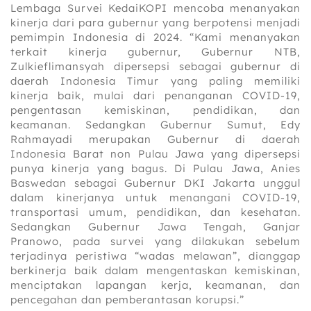
Lembaga Survei KedaiKOPI mencoba menanyakan
kinerja dari para gubernur yang berpotensi menjadi
pemimpin Indonesia di 2024. “Kami menanyakan
terkait kinerja gubernur, Gubernur NTB,
Zulkieflimansyah dipersepsi sebagai gubernur di
daerah Indonesia Timur yang paling memiliki
kinerja baik, mulai dari penanganan COVID-19,
pengentasan kemiskinan, pendidikan, dan
keamanan. Sedangkan Gubernur Sumut, Edy
Rahmayadi merupakan Gubernur di daerah
Indonesia Barat non Pulau Jawa yang dipersepsi
punya kinerja yang bagus. Di Pulau Jawa, Anies
Baswedan sebagai Gubernur DKI Jakarta unggul
dalam kinerjanya untuk menangani COVID-19,
transportasi umum, pendidikan, dan kesehatan.
Sedangkan Gubernur Jawa Tengah, Ganjar
Pranowo, pada survei yang dilakukan sebelum
terjadinya peristiwa “wadas melawan”, dianggap
berkinerja baik dalam mengentaskan kemiskinan,
menciptakan lapangan kerja, keamanan, dan
pencegahan dan pemberantasan korupsi.”