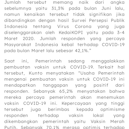
Jumlah tersebut memang naik dari angka
sebelumnya yaitu 31,3% pada bulan Juni lalu,
namun kenaikan tersebut tidak signifikan jika
dibandingkan dengan hasil Survei Persepsi Publik
Indonesia tentang Virus Corona yang juga
diselenggarakan oleh KedaiKOPI yaitu pada 3-4
Maret 2020. Jumlah responden yang percaya
Masyarakat Indonesia kebal terhadap COVID-19
pada bulan Maret lalu sebesar 42,1%.”
Saat ini, Pemerintah sedang menggalakkan
pembuatan vaksin untuk COVID-19. Terkait hal
tersebut, Kunto menyatakan “Usaha Pemerintah
mengenai pembuatan vaksin untuk COVID-19 ini
mendapatkan tanggapan yang positif dari
responden. Sebanyak 65,2% menyatakan bahwa
mereka percaya pemerintah akan menemukan
vaksin COVID-19 ini. Kepercayaan yang tinggi
tersebut juga berimbas kepada optimisme
responden terhadap vaksin lokal yang
dikembangkan pemerintah yaitu Vaksin Merah
Putih. Sebanyak 70,1% merasa optimis terhadap