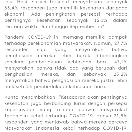
lalu. Hasil survei tersebut menyatakan sebanyak
63,4% responden juga memilih kesehatan daripada
ekonomi. Ada peningkatan persepsi terhadap
pentingnya kesehatan sebanyak 12,1% dalam
rentang waktu Juni hingga September ini”.
Pandemi COVID-19 ini memang memiliki dampak
terhadap perekonomian masyarakat. Namun, 27,7%
responden saja yang menyatakan bahwa
penghasilan mereka lebih buruk dibandingkan
sebelum pemberlakuan kebiasaan baru. 47,1%
menyatakan bahwa tidak ada yang berubah dari
penghasilan mereka, dan sebanyak 25,2%
menyatakan bahwa penghasilan mereka justru lebih
baik setelah pemberlakuan kebiasaan baru.
Kunto menambahkan, “Kesadaran akan pentingnya
kesehatan juga berbanding lurus dengan persepsi
kepercayaan yang rendah bahwa masyarakat
Indonesia kebal terhadap COVID-19. Hanya 31,8%
responden yang menjawab bahwa mereka percaya
Masyarakat Indonesia kebal terhadap COVID-19.