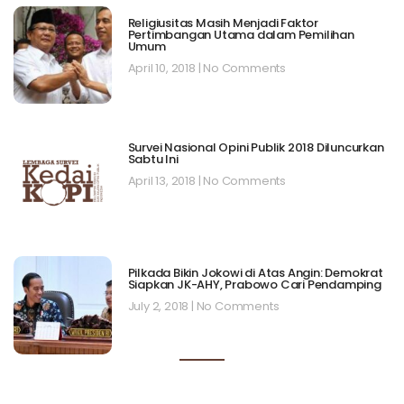
Religiusitas Masih Menjadi Faktor
Pertimbangan Utama dalam Pemilihan
Umum
April 10, 2018
No Comments
Survei Nasional Opini Publik 2018 Diluncurkan
Sabtu Ini
April 13, 2018
No Comments
Pilkada Bikin Jokowi di Atas Angin: Demokrat
Siapkan JK-AHY, Prabowo Cari Pendamping
July 2, 2018
No Comments