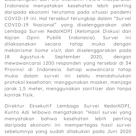
Indonesia menyatakan kesehatan lebih penting
daripada ekonomi terutama pada situasi pandemi
COVID-19 ini. Hal tersebut terungkap dalam “Survei
COVID-19 Nasional” yang diselenggarakan oleh
Lembaga Survei KedaiKOPI (Kelompok Diskusi dan
Kajian Opini Publik Indonesia). Survei ini
dilaksanakan secara tatap muka dengan
mekanisme
home visit
, dan diselenggarakan pada
18 Agustus-6 September 2020, dengan
mewawancarai 1200 responden yang tersebar di 34
Provinsi di Indonesia. Setiap wawancara tatap
muka dalam survei ini selalu mendahulukan
protokol kesehatan: menggunakan masker, menjaga
jarak 1,5 meter, menggunakan sanitizer dan tanpa
kontak fisik.
Direktur Eksekutif Lembaga Survei KedaiKOPI,
Kunto Adi Wibowo mengatakan “Hasil survei yang
menyatakan bahwa kesehatan lebih penting
daripada ekonomi ini mempertegas hasil survei
sebelumnya yang sudah dilakukan pada Juni 2020