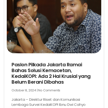
Paslon Pilkada Jakarta Ramai
Bahas Solusi Kemacetan,
KedaiKOPI: Ada 2 Hal Krusial yang
Belum Berani Dibahas
October 8, 2024
No Comments
Jakarta – Direktur Riset dan Komunikasi
Lembaga Survei KedaiKOPI Ibnu Dwi Cahyo