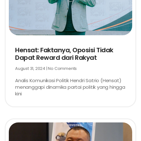
Hensat: Faktanya, Oposisi Tidak
Dapat Reward dari Rakyat
August 31, 2024
No Comments
Analis Komunikasi Politik Hendri Satrio (Hensat)
menanggapi dinamika partai politik yang hingga
kini