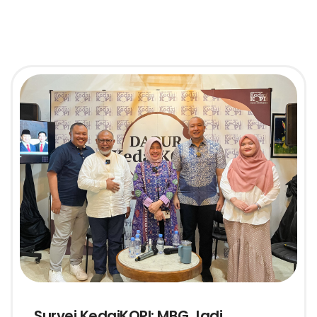
Survei KedaiKOPI: MBG Jadi