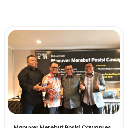
Manuver Merebut Posisi Cawapres