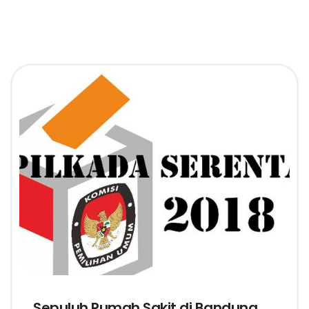
Sepuluh Rumah Sakit di Bandung