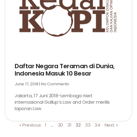
Daftar Negara Teraman di Dunia,
Indonesia Masuk 10 Besar
June 17, 2018
No Comments
Jakarta, 17 Juni 2018-Lembaga riset
internasional Gallup’s Law and Order merilis
laporan Law
« Previous
1
…
30
31
32
33
34
Next »