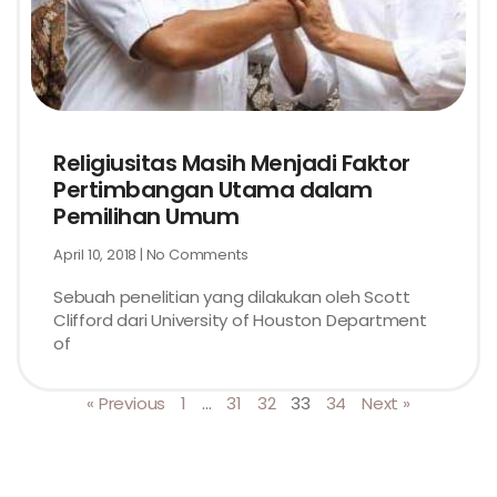
Religiusitas Masih Menjadi Faktor
Pertimbangan Utama dalam
Pemilihan Umum
April 10, 2018
No Comments
Sebuah penelitian yang dilakukan oleh Scott
Clifford dari University of Houston Department
of
« Previous
1
…
31
32
33
34
Next »