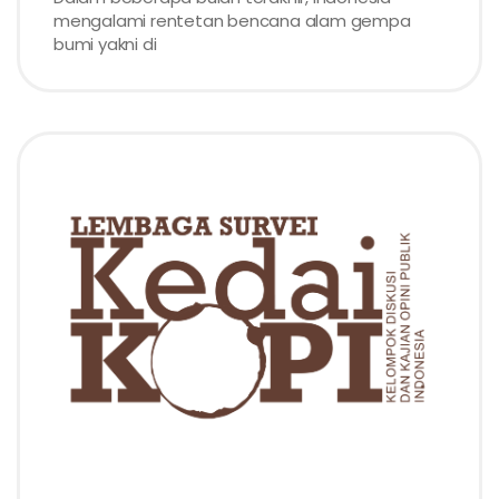
mengalami rentetan bencana alam gempa
bumi yakni di