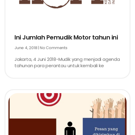
Ini Jumlah Pemudik Motor tahun ini
June 4, 2018
No Comments
Jakarta, 4 Juni 2018-Mudik yang menjadi agenda
tahunan para perantau untuk kembali ke