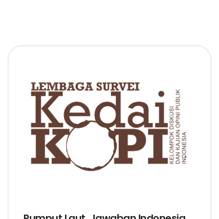
Rumput Laut, Jawaban Indonesia