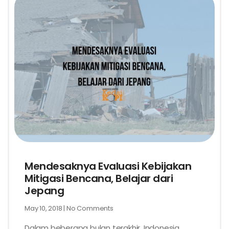
Mendesaknya Evaluasi Kebijakan
Mitigasi Bencana, Belajar dari
Jepang
May 10, 2018
No Comments
Dalam beberapa bulan terakhir, Indonesia