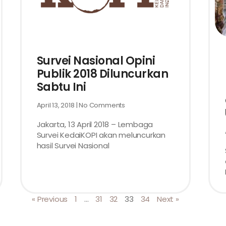
Survei Nasional Opini
Publik 2018 Diluncurkan
Sabtu Ini
April 13, 2018
No Comments
Jakarta, 13 April 2018 – Lembaga
Survei KedaiKOPI akan meluncurkan
hasil Survei Nasional
« Previous
1
…
31
32
33
34
Next »