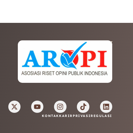
AFILIASI
KONTAK
KARIR
PRIVASI
REGULASI