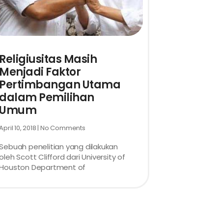
Religiusitas Masih
Menjadi Faktor
Pertimbangan Utama
dalam Pemilihan
Umum
April 10, 2018
No Comments
Sebuah penelitian yang dilakukan
oleh Scott Clifford dari University of
Houston Department of