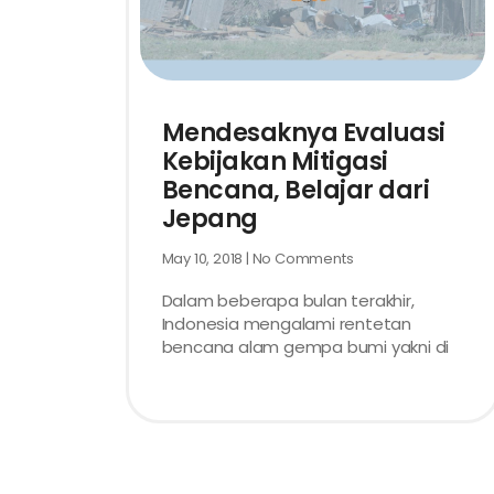
Mendesaknya Evaluasi
Kebijakan Mitigasi
Bencana, Belajar dari
Jepang
May 10, 2018
No Comments
Dalam beberapa bulan terakhir,
Indonesia mengalami rentetan
bencana alam gempa bumi yakni di