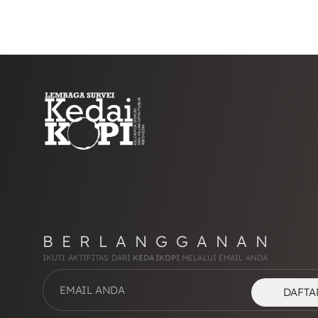
BERLANGGANAN
IKUTI AKTIFITAS DARI
KEDAIKOPI
MELALUI EMAIL ANDA
DAFTA