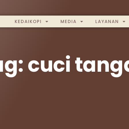
KEDAIKOPI
MEDIA
LAYANAN
ag: cuci tang