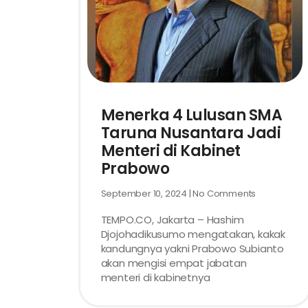
Menerka 4 Lulusan SMA
Taruna Nusantara Jadi
Menteri di Kabinet
Prabowo
September 10, 2024
No Comments
TEMPO.CO, Jakarta – Hashim
Djojohadikusumo mengatakan, kakak
kandungnya yakni Prabowo Subianto
akan mengisi empat jabatan
menteri di kabinetnya