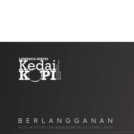
BERLANGGANAN
IKUTI AKTIFITAS DARI
KEDAIKOPI
MELALUI EMAIL ANDA