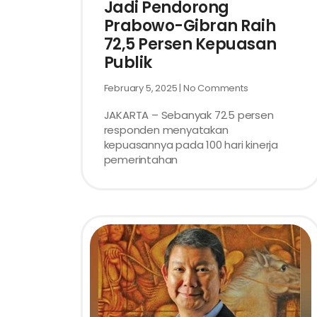
Jadi Pendorong
Prabowo-Gibran Raih
72,5 Persen Kepuasan
Publik
February 5, 2025
No Comments
JAKARTA – Sebanyak 72.5 persen
responden menyatakan
kepuasannya pada 100 hari kinerja
pemerintahan