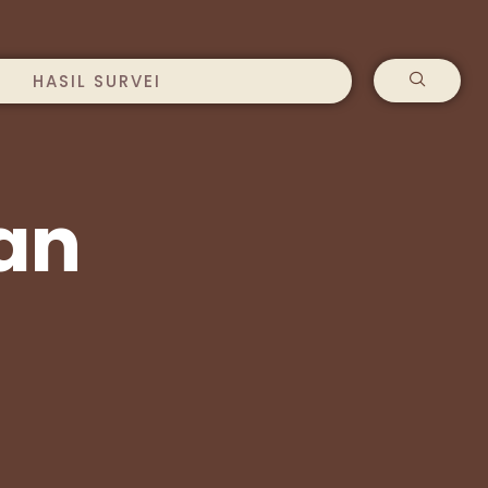
HASIL SURVEI
an