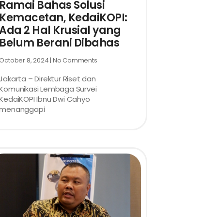
Ramai Bahas Solusi
Kemacetan, KedaiKOPI:
Ada 2 Hal Krusial yang
Belum Berani Dibahas
October 8, 2024
No Comments
Jakarta – Direktur Riset dan
Komunikasi Lembaga Survei
KedaiKOPI Ibnu Dwi Cahyo
menanggapi