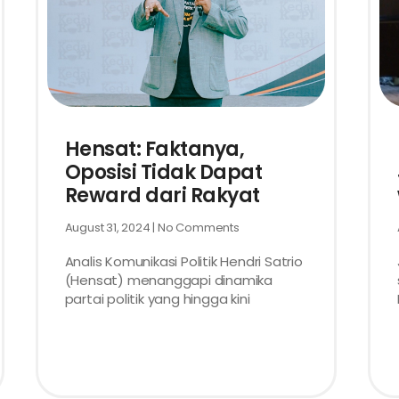
Hensat: Faktanya,
Oposisi Tidak Dapat
Reward dari Rakyat
August 31, 2024
No Comments
Analis Komunikasi Politik Hendri Satrio
(Hensat) menanggapi dinamika
partai politik yang hingga kini