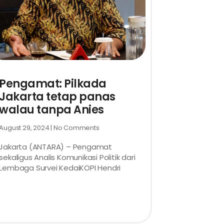
Pengamat: Pilkada
Jakarta tetap panas
walau tanpa Anies
August 29, 2024
No Comments
Jakarta (ANTARA) – Pengamat
sekaligus Analis Komunikasi Politik dari
Lembaga Survei KedaiKOPI Hendri