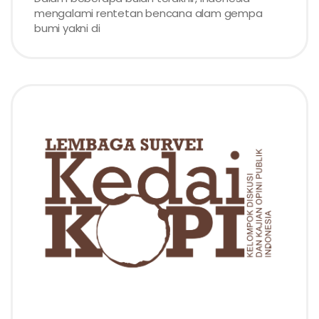
mengalami rentetan bencana alam gempa
bumi yakni di