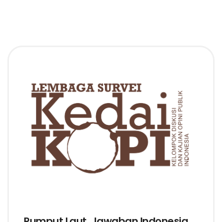
Rumput Laut, Jawaban Indonesia