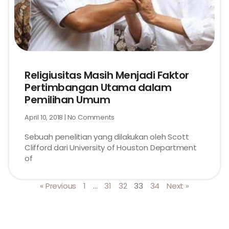
Religiusitas Masih Menjadi Faktor
Pertimbangan Utama dalam
Pemilihan Umum
April 10, 2018
No Comments
Sebuah penelitian yang dilakukan oleh Scott
Clifford dari University of Houston Department
of
« Previous
1
…
31
32
33
34
Next »