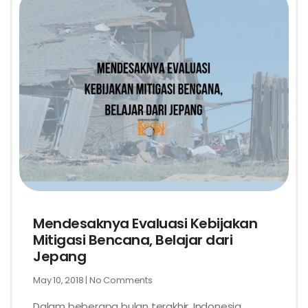
Mendesaknya Evaluasi Kebijakan
Mitigasi Bencana, Belajar dari
Jepang
May 10, 2018
No Comments
Dalam beberapa bulan terakhir, Indonesia