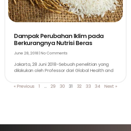
Dampak Perubahan Iklim pada
Berkurangnya Nutrisi Beras
June 28, 2018
No Comments
Jakarta, 28 Juni 2018-Sebuah penelitian yang
dilakukan oleh Professor dari Global Health and
« Previous
1
…
29
30
31
32
33
34
Next »