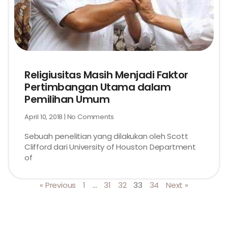
Religiusitas Masih Menjadi Faktor
Pertimbangan Utama dalam
Pemilihan Umum
April 10, 2018
No Comments
Sebuah penelitian yang dilakukan oleh Scott
Clifford dari University of Houston Department
of
« Previous
1
…
31
32
33
34
Next »