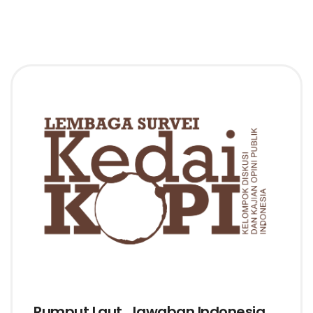
Rumput Laut, Jawaban Indonesia