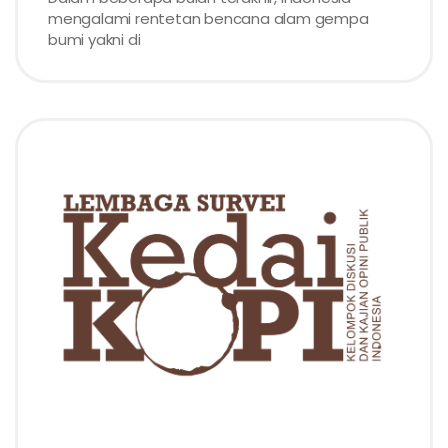
mengalami rentetan bencana alam gempa
bumi yakni di