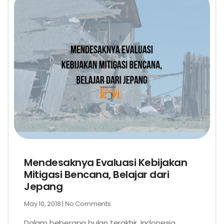
Mendesaknya Evaluasi Kebijakan
Mitigasi Bencana, Belajar dari
Jepang
May 10, 2018
No Comments
Dalam beberapa bulan terakhir, Indonesia