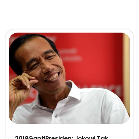
2019GantiPresiden: Jokowi Tak