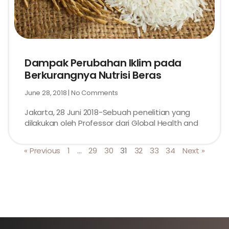
Dampak Perubahan Iklim pada
Berkurangnya Nutrisi Beras
June 28, 2018
No Comments
Jakarta, 28 Juni 2018-Sebuah penelitian yang
dilakukan oleh Professor dari Global Health and
« Previous
1
…
29
30
31
32
33
34
Next »