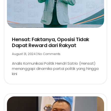
Hensat: Faktanya, Oposisi Tidak
Dapat Reward dari Rakyat
August 31, 2024
No Comments
Analis Komunikasi Politik Hendri Satrio (Hensat)
menanggapi dinamika partai politik yang hingga
kini