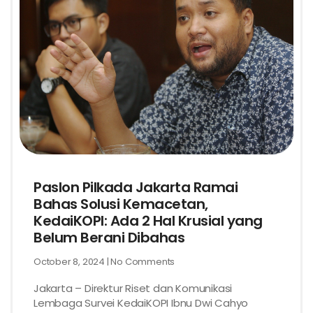
Paslon Pilkada Jakarta Ramai
Bahas Solusi Kemacetan,
KedaiKOPI: Ada 2 Hal Krusial yang
Belum Berani Dibahas
October 8, 2024
No Comments
Jakarta – Direktur Riset dan Komunikasi
Lembaga Survei KedaiKOPI Ibnu Dwi Cahyo