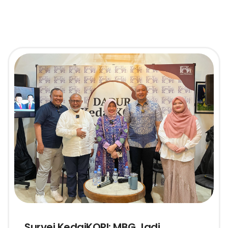
Survei KedaiKOPI: MBG Jadi