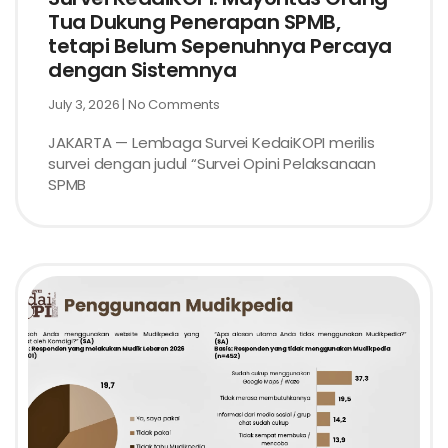
Tua Dukung Penerapan SPMB,
tetapi Belum Sepenuhnya Percaya
dengan Sistemnya
July 3, 2026
No Comments
JAKARTA — Lembaga Survei KedaiKOPI merilis
survei dengan judul “Survei Opini Pelaksanaan
SPMB