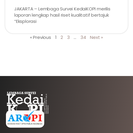
JAKARTA – Lembaga Survei KedaiKOPI merilis
laporan lengkap hasil riset kualitatif bertajuk
“Eksplorasi
« Previous
1
2
3
…
34
Next »
AFILIASI