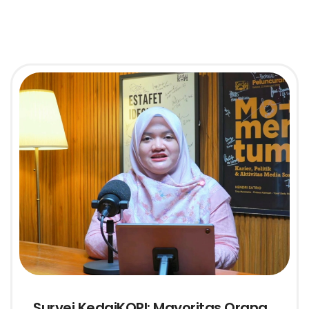
Survei KedaiKOPI: Mayoritas Orang