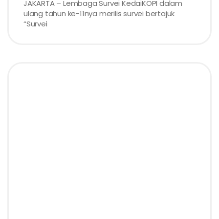
JAKARTA – Lembaga Survei KedaiKOPI dalam
ulang tahun ke-11nya merilis survei bertajuk
“Survei