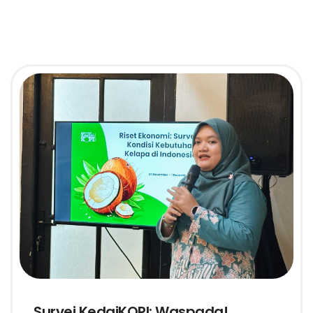
Survei KedaiKOPI: Waspada!