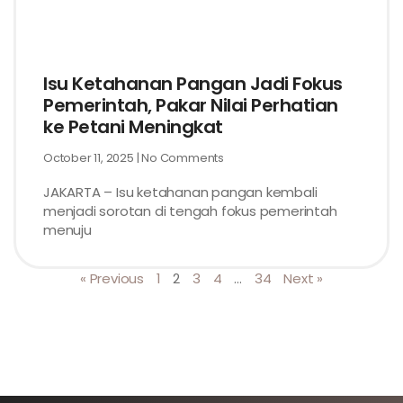
Isu Ketahanan Pangan Jadi Fokus
Pemerintah, Pakar Nilai Perhatian
ke Petani Meningkat
October 11, 2025
No Comments
JAKARTA – Isu ketahanan pangan kembali
menjadi sorotan di tengah fokus pemerintah
menuju
« Previous
1
2
3
4
…
34
Next »