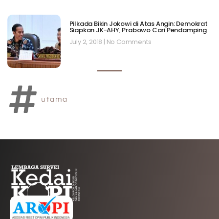
Pilkada Bikin Jokowi di Atas Angin: Demokrat
Siapkan JK-AHY, Prabowo Cari Pendamping
July 2, 2018
No Comments
utama
AFILIASI