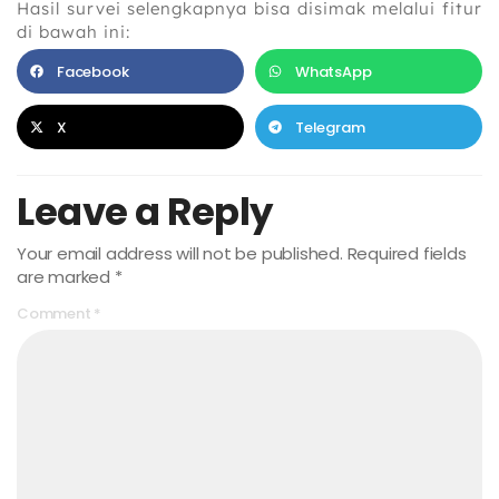
Hasil survei selengkapnya bisa disimak melalui fitur
di bawah ini:
Facebook
WhatsApp
X
Telegram
Leave a Reply
Your email address will not be published.
Required fields
are marked
*
Comment
*