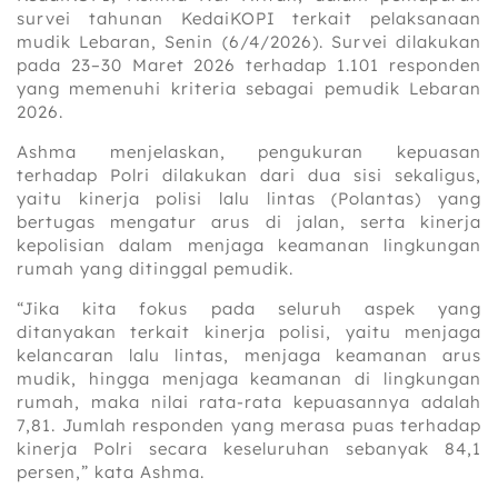
survei tahunan KedaiKOPI terkait pelaksanaan
mudik Lebaran, Senin (6/4/2026). Survei dilakukan
pada 23–30 Maret 2026 terhadap 1.101 responden
yang memenuhi kriteria sebagai pemudik Lebaran
2026.
Ashma menjelaskan, pengukuran kepuasan
terhadap Polri dilakukan dari dua sisi sekaligus,
yaitu kinerja polisi lalu lintas (Polantas) yang
bertugas mengatur arus di jalan, serta kinerja
kepolisian dalam menjaga keamanan lingkungan
rumah yang ditinggal pemudik.
“Jika kita fokus pada seluruh aspek yang
ditanyakan terkait kinerja polisi, yaitu menjaga
kelancaran lalu lintas, menjaga keamanan arus
mudik, hingga menjaga keamanan di lingkungan
rumah, maka nilai rata-rata kepuasannya adalah
7,81. Jumlah responden yang merasa puas terhadap
kinerja Polri secara keseluruhan sebanyak 84,1
persen,” kata Ashma.