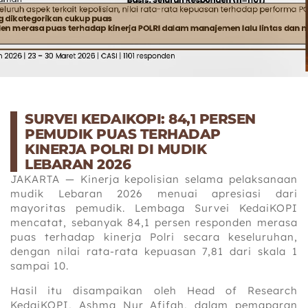
SURVEI KEDAIKOPI: 84,1 PERSEN
PEMUDIK PUAS TERHADAP
KINERJA POLRI DI MUDIK
LEBARAN 2026
JAKARTA — Kinerja kepolisian selama pelaksanaan
mudik Lebaran 2026 menuai apresiasi dari
mayoritas pemudik. Lembaga Survei KedaiKOPI
mencatat, sebanyak 84,1 persen responden merasa
puas terhadap kinerja Polri secara keseluruhan,
dengan nilai rata-rata kepuasan 7,81 dari skala 1
sampai 10.
Hasil itu disampaikan oleh Head of Research
KedaiKOPI, Ashma Nur Afifah, dalam pemaparan