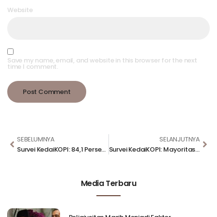
Website
Save my name, email, and website in this browser for the next
time I comment.
SEBELUMNYA
SELANJUTNYA
Survei KedaiKOPI: 84,1 Persen Pemudik Puas terhadap Kinerja Polri di Mudik Lebaran 2026
Survei KedaiKOPI: Mayoritas Orang Tua Dukung Penerapan SPMB, tetapi Belum Sepenuhnya Percaya dengan Sistemnya
Media Terbaru