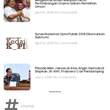
Religiusitas Masih Menjadi Faktor
Pertimbangan Utama dalam Pemilihan
Umum
April 10, 2018
No Comments
Survei Nasional Opini Publik 2018 Diluncurkan
Sabtu Ini
April 13, 2018
No Comments
Pilkada Bikin Jokowi di Atas Angin: Demokrat
Siapkan JK-AHY, Prabowo Cari Pendamping
July 2, 2018
No Comments
utama