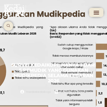
SURVEI KEDAIKOPI: HANYA 1 DARI
5 PEMUDIK YANG GUNAKAN
MUDIKPEDIA SELAMA LEBARAN
2026
mediakedaikopi
06-04-2026 16:13