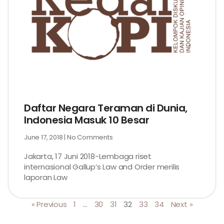
Daftar Negara Teraman di Dunia,
Indonesia Masuk 10 Besar
June 17, 2018
No Comments
Jakarta, 17 Juni 2018-Lembaga riset
internasional Gallup’s Law and Order merilis
laporan Law
« Previous
1
…
30
31
32
33
34
Next »