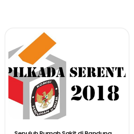
Sepuluh Rumah Sakit di Bandung