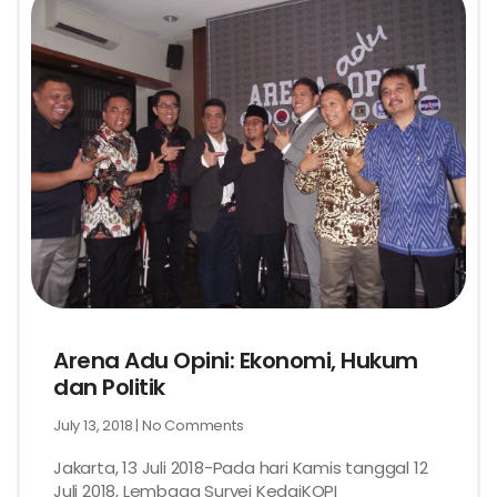
Arena Adu Opini: Ekonomi, Hukum
dan Politik
July 13, 2018
No Comments
Jakarta, 13 Juli 2018-Pada hari Kamis tanggal 12
Juli 2018, Lembaga Survei KedaiKOPI