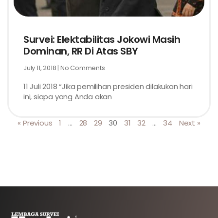
Survei: Elektabilitas Jokowi Masih
Dominan, RR Di Atas SBY
July 11, 2018
No Comments
11 Juli 2018 “Jika pemilihan presiden dilakukan hari
ini, siapa yang Anda akan
« Previous
1
…
28
29
30
31
32
…
34
Next »