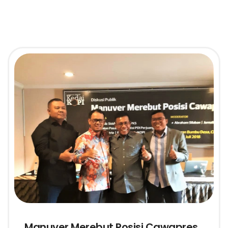
Manuver Merebut Posisi Cawapres