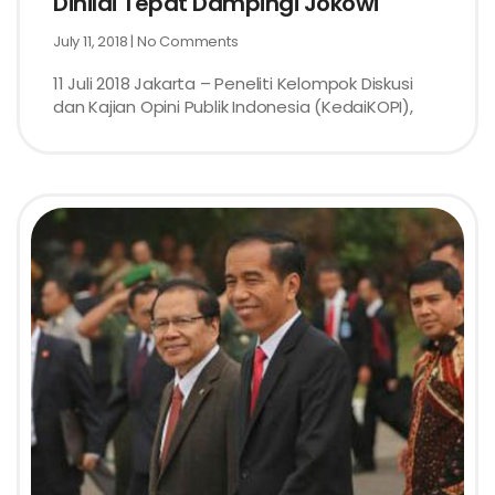
Dinilai Tepat Dampingi Jokowi
July 11, 2018
No Comments
11 Juli 2018 Jakarta – Peneliti Kelompok Diskusi
dan Kajian Opini Publik Indonesia (KedaiKOPI),