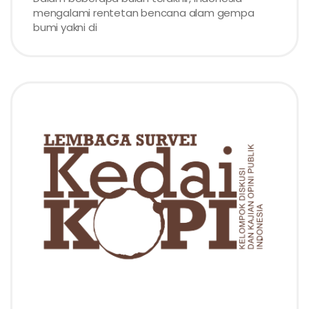
mengalami rentetan bencana alam gempa
bumi yakni di