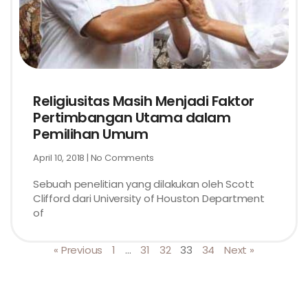
Religiusitas Masih Menjadi Faktor
Pertimbangan Utama dalam
Pemilihan Umum
April 10, 2018
No Comments
Sebuah penelitian yang dilakukan oleh Scott
Clifford dari University of Houston Department
of
« Previous
1
…
31
32
33
34
Next »