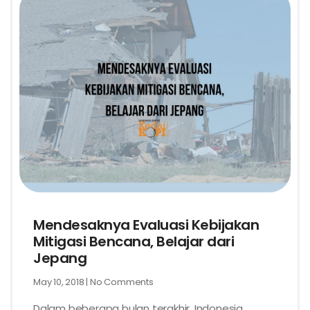
Mendesaknya Evaluasi Kebijakan
Mitigasi Bencana, Belajar dari
Jepang
May 10, 2018
No Comments
Dalam beberapa bulan terakhir, Indonesia