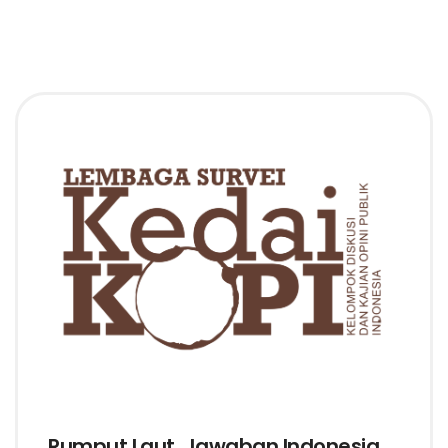
Rumput Laut, Jawaban Indonesia