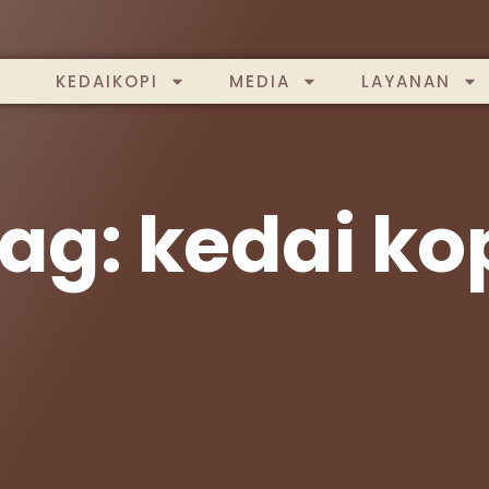
KEDAIKOPI
MEDIA
LAYANAN
ag: kedai ko