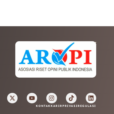
AFILIASI
KONTAK
KARIR
PRIVASI
REGULASI