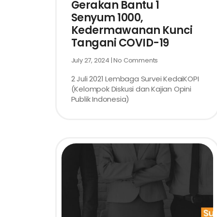
Gerakan Bantu 1
Senyum 1000,
Kedermawanan Kunci
Tangani COVID-19
July 27, 2024
No Comments
2 Juli 2021 Lembaga Survei KedaiKOPI
(Kelompok Diskusi dan Kajian Opini
Publik Indonesia)