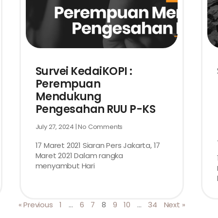
Survei KedaiKOPI :
Perempuan
Mendukung
Pengesahan RUU P-KS
July 27, 2024
No Comments
17 Maret 2021 Siaran Pers Jakarta, 17
Maret 2021 Dalam rangka
menyambut Hari
« Previous
1
…
6
7
8
9
10
…
34
Next »