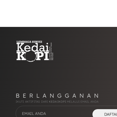
BERLANGGANAN
IKUTI AKTIFITAS DARI
KEDAIKOPI
MELALUI EMAIL ANDA
DAFTA