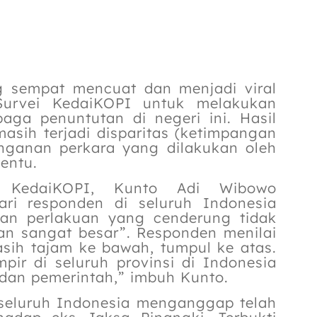
 sempat mencuat dan menjadi viral
Survei KedaiKOPI untuk melakukan
baga penuntutan di negeri ini. Hasil
sih terjadi disparitas (ketimpangan
ganan perkara yang dilakukan oleh
tentu.
i KedaiKOPI, Kunto Adi Wibowo
ri responden di seluruh Indonesia
an perlakuan yang cenderung tidak
an sangat besar”. Responden menilai
sih tajam ke bawah, tumpul ke atas.
mpir di seluruh provinsi di Indonesia
 dan pemerintah,” imbuh Kunto.
i seluruh Indonesia menganggap telah