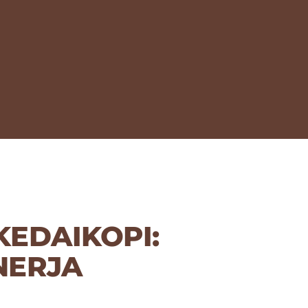
KEDAIKOPI:
NERJA