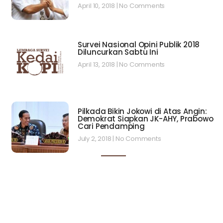
April 10, 2018
No Comments
Survei Nasional Opini Publik 2018
Diluncurkan Sabtu Ini
April 13, 2018
No Comments
Pilkada Bikin Jokowi di Atas Angin:
Demokrat Siapkan JK-AHY, Prabowo
Cari Pendamping
July 2, 2018
No Comments