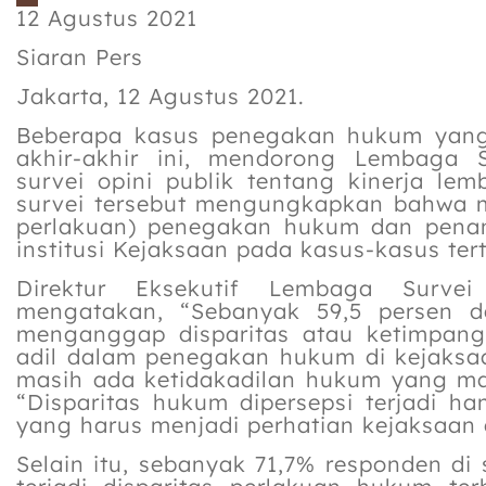
12 Agustus 2021
Siaran Pers
Jakarta, 12 Agustus 2021.
Beberapa kasus penegakan hukum yang
akhir-akhir ini, mendorong Lembaga 
survei opini publik tentang kinerja lem
survei tersebut mengungkapkan bahwa ma
perlakuan) penegakan hukum dan penan
institusi Kejaksaan pada kasus-kasus ter
Direktur Eksekutif Lembaga Surve
mengatakan, “Sebanyak 59,5 persen da
menganggap disparitas atau ketimpang
adil dalam penegakan hukum di kejaksa
masih ada ketidakadilan hukum yang ma
“Disparitas hukum dipersepsi terjadi ha
yang harus menjadi perhatian kejaksaan
Selain itu, sebanyak 71,7% responden d