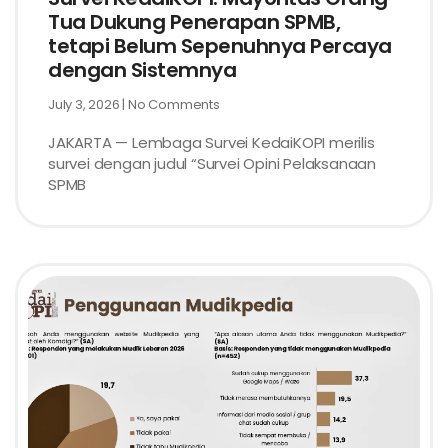
Tua Dukung Penerapan SPMB,
tetapi Belum Sepenuhnya Percaya
dengan Sistemnya
July 3, 2026
No Comments
JAKARTA — Lembaga Survei KedaiKOPI merilis
survei dengan judul “Survei Opini Pelaksanaan
SPMB