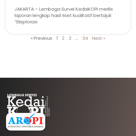
JAKARTA – Lembaga Survei KedaiKOPI merilis
laporan lengkap hasil riset kualitatif bertajuk
“Eksplorasi
« Previous
1
2
3
…
34
Next »
AFILIASI