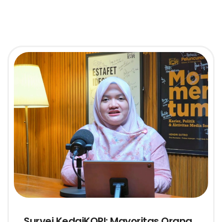
Survei KedaiKOPI: Mayoritas Orang