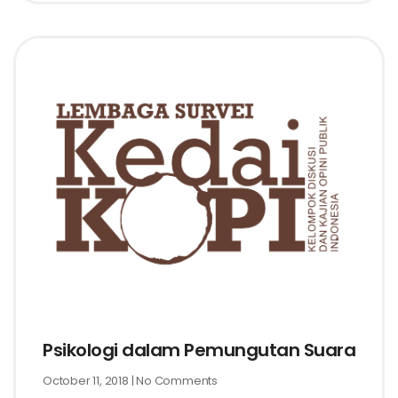
Psikologi dalam Pemungutan Suara
October 11, 2018
No Comments