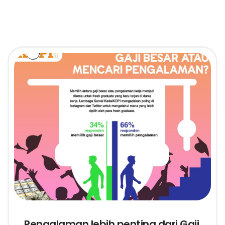
Pengalaman lebih penting dari Gaji