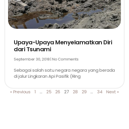
Upaya-Upaya Menyelamatkan Diri
dari Tsunami
September 30, 2018
No Comments
Sebagai salah satu negara negara yang berada
di jalur Lingkaran Api Pasifik (Ring
« Previous
1
…
25
26
27
28
29
…
34
Next »