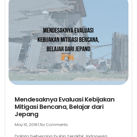
Mendesaknya Evaluasi Kebijakan
Mitigasi Bencana, Belajar dari
Jepang
May 10, 2018
No Comments
Dalam beberapa bulan terakhir, Indonesia