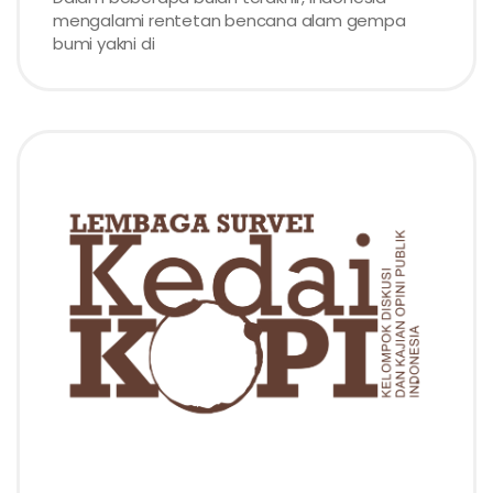
mengalami rentetan bencana alam gempa
bumi yakni di