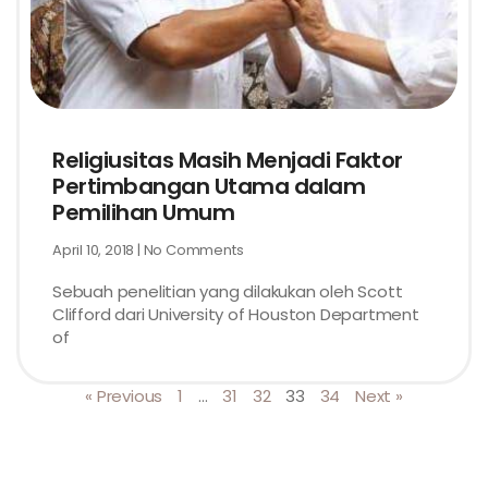
Religiusitas Masih Menjadi Faktor
Pertimbangan Utama dalam
Pemilihan Umum
April 10, 2018
No Comments
Sebuah penelitian yang dilakukan oleh Scott
Clifford dari University of Houston Department
of
« Previous
1
…
31
32
33
34
Next »