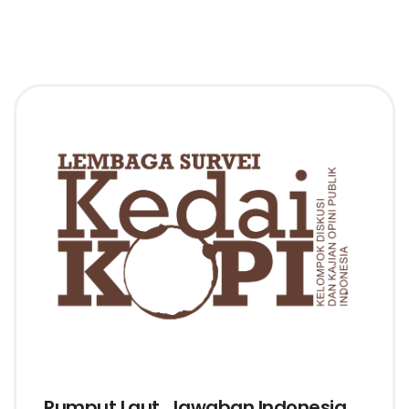
Rumput Laut, Jawaban Indonesia