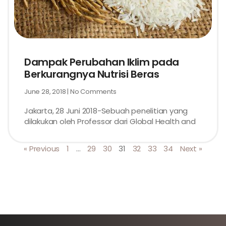
Dampak Perubahan Iklim pada
Berkurangnya Nutrisi Beras
June 28, 2018
No Comments
Jakarta, 28 Juni 2018-Sebuah penelitian yang
dilakukan oleh Professor dari Global Health and
« Previous
1
…
29
30
31
32
33
34
Next »