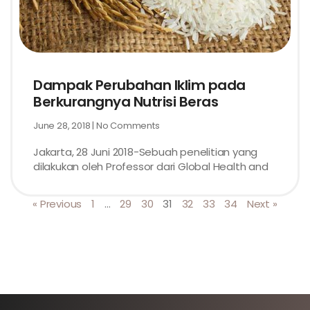
Dampak Perubahan Iklim pada
Berkurangnya Nutrisi Beras
June 28, 2018
No Comments
Jakarta, 28 Juni 2018-Sebuah penelitian yang
dilakukan oleh Professor dari Global Health and
« Previous
1
…
29
30
31
32
33
34
Next »