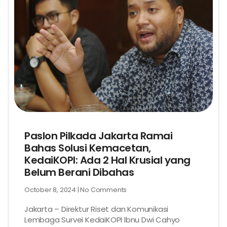
Paslon Pilkada Jakarta Ramai
Bahas Solusi Kemacetan,
KedaiKOPI: Ada 2 Hal Krusial yang
Belum Berani Dibahas
October 8, 2024
No Comments
Jakarta – Direktur Riset dan Komunikasi
Lembaga Survei KedaiKOPI Ibnu Dwi Cahyo