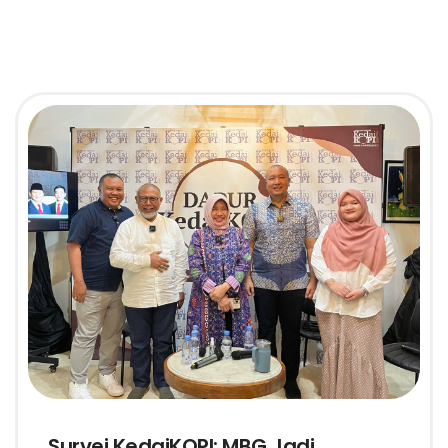
Survei KedaiKOPI: MBG Jadi