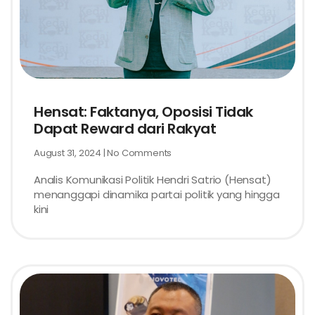
Hensat: Faktanya, Oposisi Tidak
Dapat Reward dari Rakyat
August 31, 2024
No Comments
Analis Komunikasi Politik Hendri Satrio (Hensat)
menanggapi dinamika partai politik yang hingga
kini