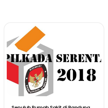
Sepuluh Rumah Sakit di Bandung