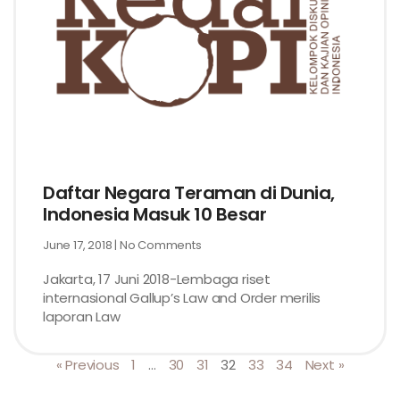
Daftar Negara Teraman di Dunia,
Indonesia Masuk 10 Besar
June 17, 2018
No Comments
Jakarta, 17 Juni 2018-Lembaga riset
internasional Gallup’s Law and Order merilis
laporan Law
« Previous
1
…
30
31
32
33
34
Next »