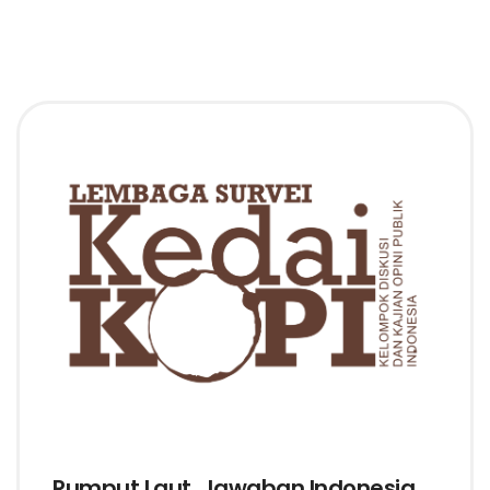
Rumput Laut, Jawaban Indonesia