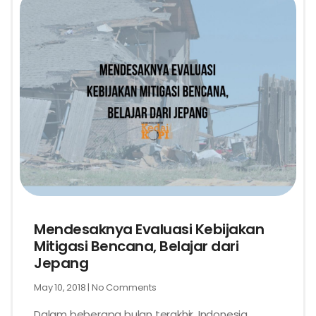
Mendesaknya Evaluasi Kebijakan
Mitigasi Bencana, Belajar dari
Jepang
May 10, 2018
No Comments
Dalam beberapa bulan terakhir, Indonesia