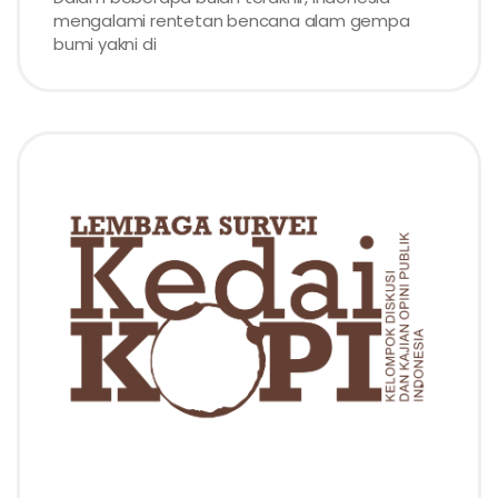
mengalami rentetan bencana alam gempa
bumi yakni di