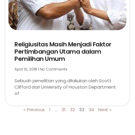
Religiusitas Masih Menjadi Faktor
Pertimbangan Utama dalam
Pemilihan Umum
April 10, 2018
No Comments
Sebuah penelitian yang dilakukan oleh Scott
Clifford dari University of Houston Department
of
« Previous
1
…
31
32
33
34
Next »