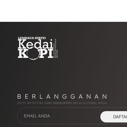
BERLANGGANAN
IKUTI AKTIFITAS DARI
KEDAIKOPI
MELALUI EMAIL ANDA
DAFTA