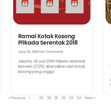
Ramai Kotak Kosong
Pilkada Serentak 2018
June 29, 2018
No Comments
Jakarta, 29 Juni 2018-Pilkada serentak
kemarin (27/6) diramaikan oleh kotak
kosong yang unggul
« Previous
1
…
29
30
31
32
33
34
Next »