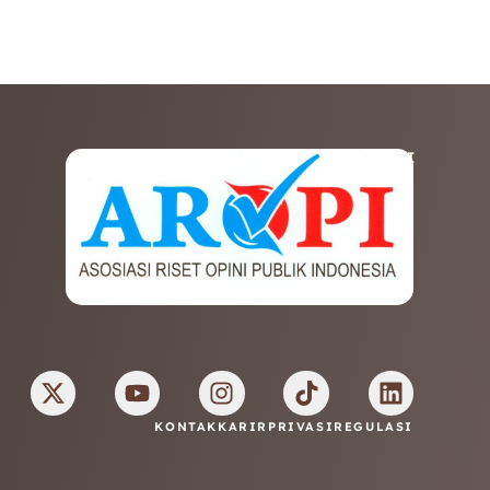
AFILIASI
KONTAK
KARIR
PRIVASI
REGULASI