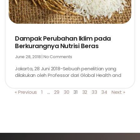
Dampak Perubahan Iklim pada
Berkurangnya Nutrisi Beras
June 28, 2018
No Comments
Jakarta, 28 Juni 2018-Sebuah penelitian yang
dilakukan oleh Professor dari Global Health and
« Previous
1
…
29
30
31
32
33
34
Next »