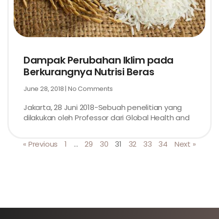
Dampak Perubahan Iklim pada
Berkurangnya Nutrisi Beras
June 28, 2018
No Comments
Jakarta, 28 Juni 2018-Sebuah penelitian yang
dilakukan oleh Professor dari Global Health and
« Previous
1
…
29
30
31
32
33
34
Next »