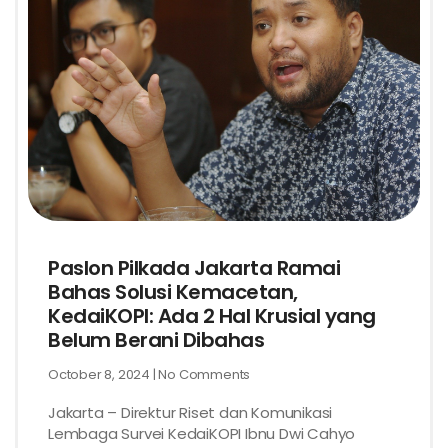
Paslon Pilkada Jakarta Ramai
Bahas Solusi Kemacetan,
KedaiKOPI: Ada 2 Hal Krusial yang
Belum Berani Dibahas
October 8, 2024
No Comments
Jakarta – Direktur Riset dan Komunikasi
Lembaga Survei KedaiKOPI Ibnu Dwi Cahyo