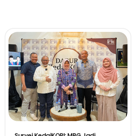
Survei KedaiKOPI: MBG Jadi