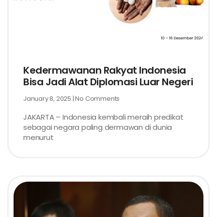
Kedermawanan Rakyat Indonesia
Bisa Jadi Alat Diplomasi Luar Negeri
January 8, 2025
No Comments
JAKARTA – Indonesia kembali meraih predikat
sebagai negara paling dermawan di dunia
menurut