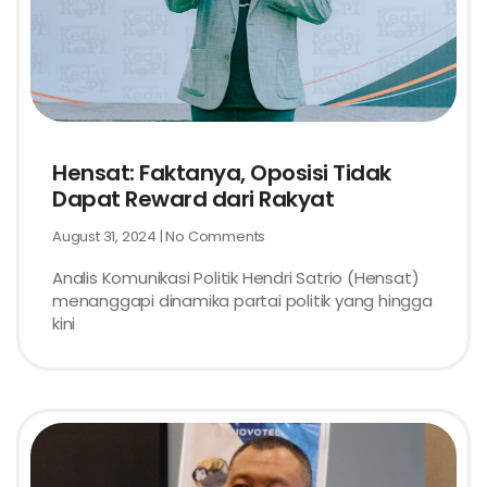
Hensat: Faktanya, Oposisi Tidak
Dapat Reward dari Rakyat
August 31, 2024
No Comments
Analis Komunikasi Politik Hendri Satrio (Hensat)
menanggapi dinamika partai politik yang hingga
kini