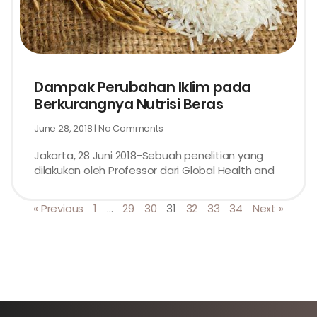
Dampak Perubahan Iklim pada
Berkurangnya Nutrisi Beras
June 28, 2018
No Comments
Jakarta, 28 Juni 2018-Sebuah penelitian yang
dilakukan oleh Professor dari Global Health and
« Previous
1
…
29
30
31
32
33
34
Next »