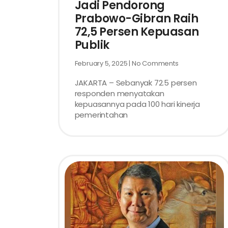
Jadi Pendorong
Prabowo-Gibran Raih
72,5 Persen Kepuasan
Publik
February 5, 2025
No Comments
JAKARTA – Sebanyak 72.5 persen
responden menyatakan
kepuasannya pada 100 hari kinerja
pemerintahan