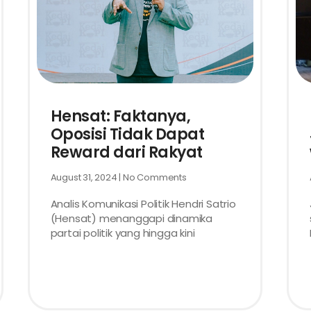
Hensat: Faktanya,
Oposisi Tidak Dapat
Reward dari Rakyat
August 31, 2024
No Comments
Analis Komunikasi Politik Hendri Satrio
(Hensat) menanggapi dinamika
partai politik yang hingga kini