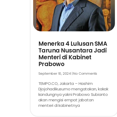
Menerka 4 Lulusan SMA
Taruna Nusantara Jadi
Menteri di Kabinet
Prabowo
September 10, 2024
No Comments
TEMPO.CO, Jakarta – Hashim
Djojohadikusumo mengatakan, kakak
kandungnya yakni Prabowo Subianto
akan mengisi empat jabatan
menteri di kabinetnya