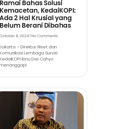
Ramai Bahas Solusi
Kemacetan, KedaiKOPI:
Ada 2 Hal Krusial yang
Belum Berani Dibahas
October 8, 2024
No Comments
Jakarta – Direktur Riset dan
Komunikasi Lembaga Survei
KedaiKOPI Ibnu Dwi Cahyo
menanggapi