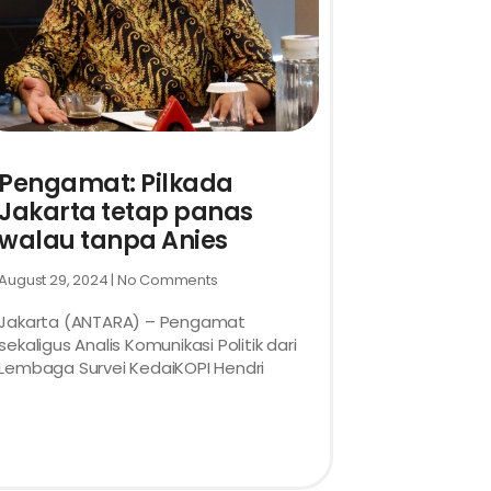
Pengamat: Pilkada
Jakarta tetap panas
walau tanpa Anies
August 29, 2024
No Comments
Jakarta (ANTARA) – Pengamat
sekaligus Analis Komunikasi Politik dari
Lembaga Survei KedaiKOPI Hendri