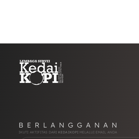
BERLANGGANAN
IKUTI AKTIFITAS DARI
KEDAIKOPI
MELALUI EMAIL ANDA