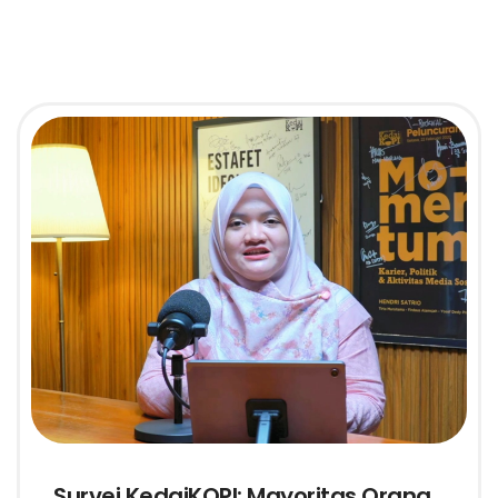
Survei KedaiKOPI: Mayoritas Orang