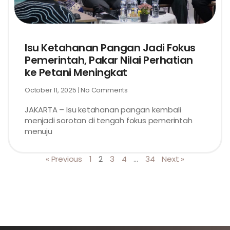
Isu Ketahanan Pangan Jadi Fokus
Pemerintah, Pakar Nilai Perhatian
ke Petani Meningkat
October 11, 2025
No Comments
JAKARTA – Isu ketahanan pangan kembali
menjadi sorotan di tengah fokus pemerintah
menuju
« Previous
1
2
3
4
…
34
Next »