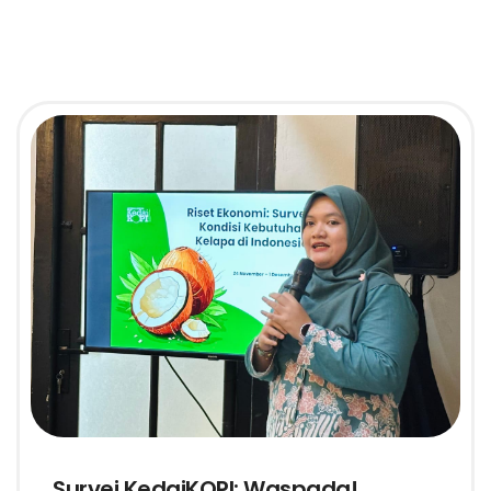
Survei KedaiKOPI: Waspada!