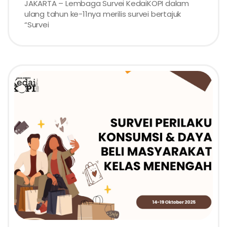
JAKARTA – Lembaga Survei KedaiKOPI dalam
ulang tahun ke-11nya merilis survei bertajuk
“Survei