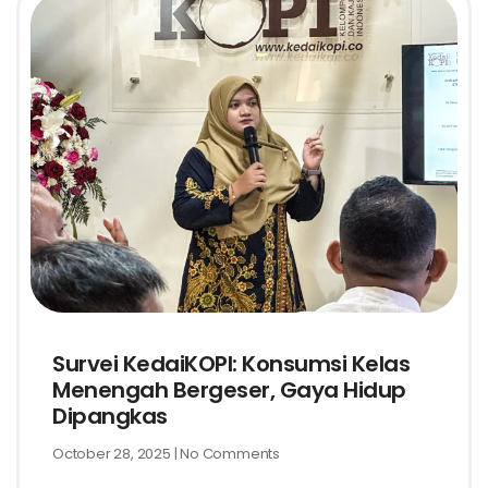
Survei KedaiKOPI: Konsumsi Kelas
Menengah Bergeser, Gaya Hidup
Dipangkas
October 28, 2025
No Comments