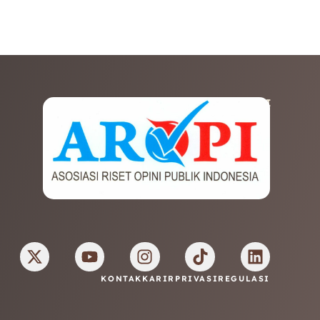
AFILIASI
KONTAK
KARIR
PRIVASI
REGULASI