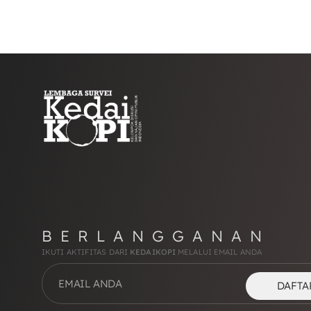
BERLANGGANAN
IKUTI AKTIFITAS DARI
KEDAIKOPI
MELALUI EMAIL ANDA
DAFTA