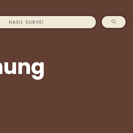
HASIL SURVEI
nung