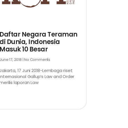
Daftar Negara Teraman
di Dunia, Indonesia
Masuk 10 Besar
June 17, 2018
No Comments
Jakarta, 17 Juni 2018-Lembaga riset
internasional Gallup’s Law and Order
merilis laporan Law