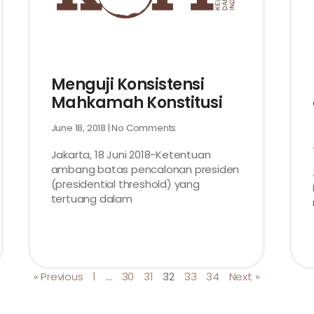
Menguji Konsistensi
Mahkamah Konstitusi
June 18, 2018
No Comments
Jakarta, 18 Juni 2018-Ketentuan
ambang batas pencalonan presiden
(presidential threshold) yang
tertuang dalam
« Previous
1
…
30
31
32
33
34
Next »