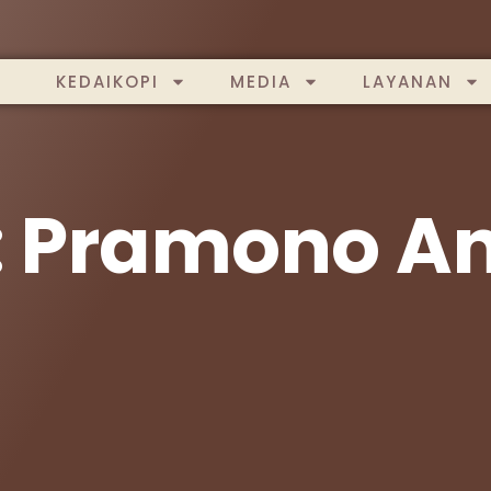
KEDAIKOPI
MEDIA
LAYANAN
: Pramono A