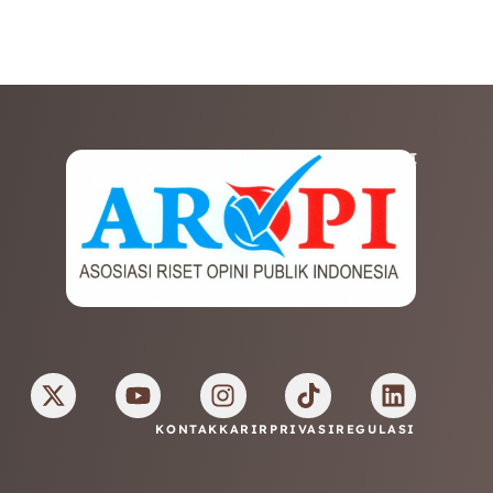
AFILIASI
KONTAK
KARIR
PRIVASI
REGULASI