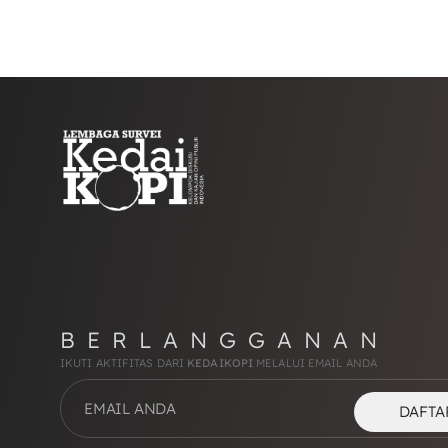
BERLANGGANAN
IKUTI AKTIFITAS DARI
KEDAIKOPI
MELALUI EMAIL ANDA
DAFTA