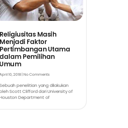
Religiusitas Masih
Menjadi Faktor
Pertimbangan Utama
dalam Pemilihan
Umum
April 10, 2018
No Comments
Sebuah penelitian yang dilakukan
oleh Scott Clifford dari University of
Houston Department of