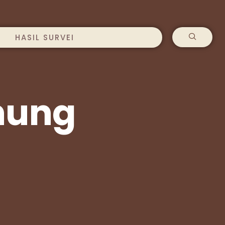
HASIL SURVEI
nung