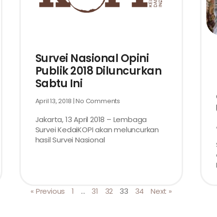
Survei Nasional Opini
Publik 2018 Diluncurkan
Sabtu Ini
April 13, 2018
No Comments
Jakarta, 13 April 2018 – Lembaga
Survei KedaiKOPI akan meluncurkan
hasil Survei Nasional
« Previous
1
…
31
32
33
34
Next »