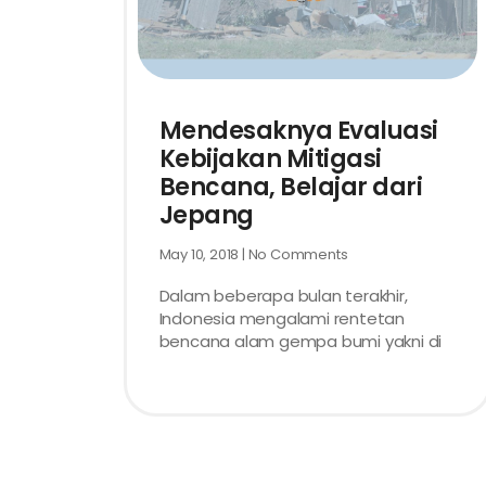
Mendesaknya Evaluasi
Kebijakan Mitigasi
Bencana, Belajar dari
Jepang
May 10, 2018
No Comments
Dalam beberapa bulan terakhir,
Indonesia mengalami rentetan
bencana alam gempa bumi yakni di