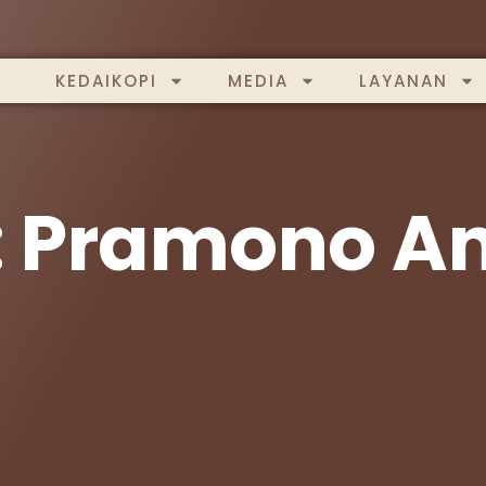
KEDAIKOPI
MEDIA
LAYANAN
: Pramono A