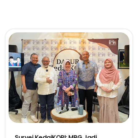
Survei KedaiKOPI: MBG Jadi