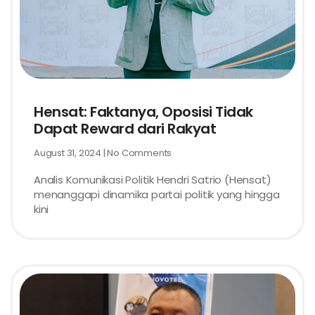
Hensat: Faktanya, Oposisi Tidak
Dapat Reward dari Rakyat
August 31, 2024
No Comments
Analis Komunikasi Politik Hendri Satrio (Hensat)
menanggapi dinamika partai politik yang hingga
kini