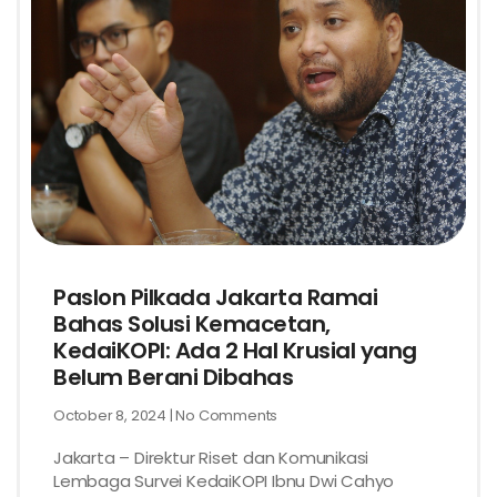
Paslon Pilkada Jakarta Ramai
Bahas Solusi Kemacetan,
KedaiKOPI: Ada 2 Hal Krusial yang
Belum Berani Dibahas
October 8, 2024
No Comments
Jakarta – Direktur Riset dan Komunikasi
Lembaga Survei KedaiKOPI Ibnu Dwi Cahyo