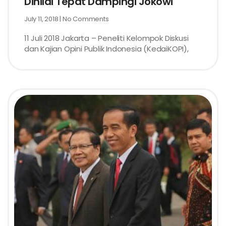
Dinilai Tepat Dampingi Jokowi
July 11, 2018
No Comments
11 Juli 2018 Jakarta – Peneliti Kelompok Diskusi
dan Kajian Opini Publik Indonesia (KedaiKOPI),