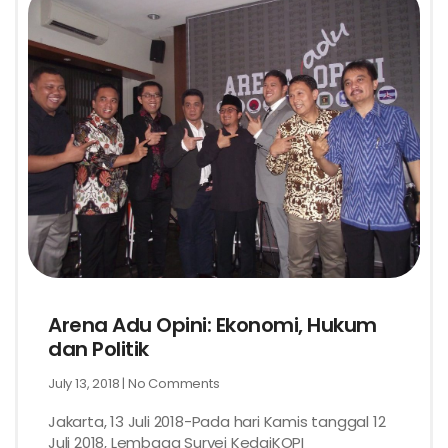
Arena Adu Opini: Ekonomi, Hukum
dan Politik
July 13, 2018
No Comments
Jakarta, 13 Juli 2018-Pada hari Kamis tanggal 12
Juli 2018, Lembaga Survei KedaiKOPI