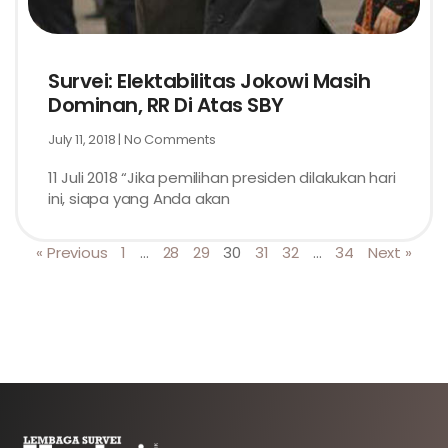
Survei: Elektabilitas Jokowi Masih
Dominan, RR Di Atas SBY
July 11, 2018
No Comments
11 Juli 2018 “Jika pemilihan presiden dilakukan hari
ini, siapa yang Anda akan
« Previous
1
…
28
29
30
31
32
…
34
Next »