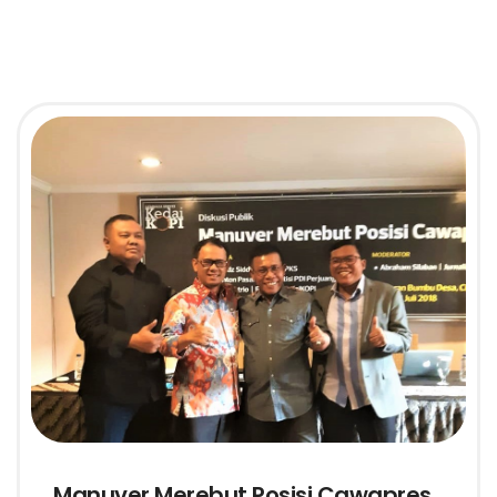
Manuver Merebut Posisi Cawapres