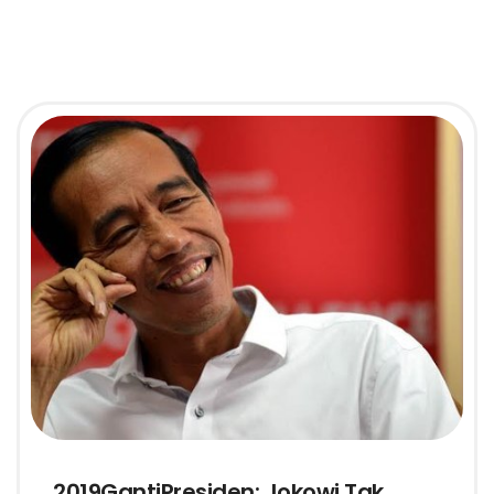
2019GantiPresiden: Jokowi Tak