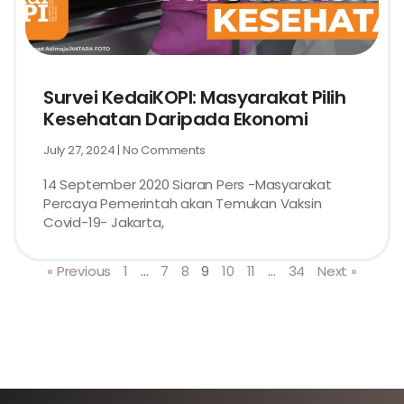
Survei KedaiKOPI: Masyarakat Pilih
Kesehatan Daripada Ekonomi
July 27, 2024
No Comments
14 September 2020 Siaran Pers -Masyarakat
Percaya Pemerintah akan Temukan Vaksin
Covid-19- Jakarta,
« Previous
1
…
7
8
9
10
11
…
34
Next »