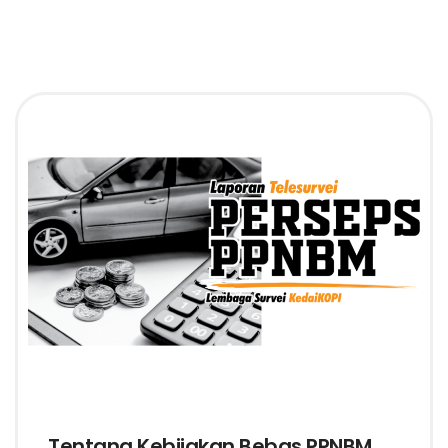
Tentang Kebijakan Bebas PPNBM,