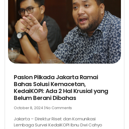
Paslon Pilkada Jakarta Ramai
Bahas Solusi Kemacetan,
KedaiKOPI: Ada 2 Hal Krusial yang
Belum Berani Dibahas
October 8, 2024
No Comments
Jakarta – Direktur Riset dan Komunikasi
Lembaga Survei KedaiKOPI Ibnu Dwi Cahyo