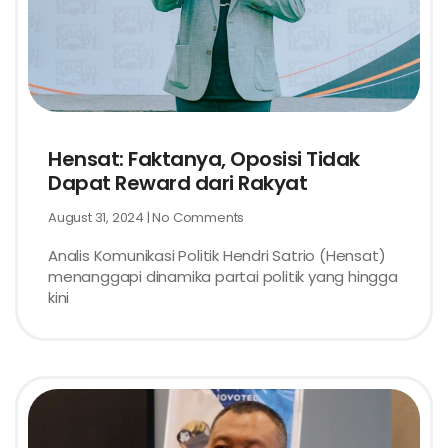
Hensat: Faktanya, Oposisi Tidak
Dapat Reward dari Rakyat
August 31, 2024
No Comments
Analis Komunikasi Politik Hendri Satrio (Hensat)
menanggapi dinamika partai politik yang hingga
kini