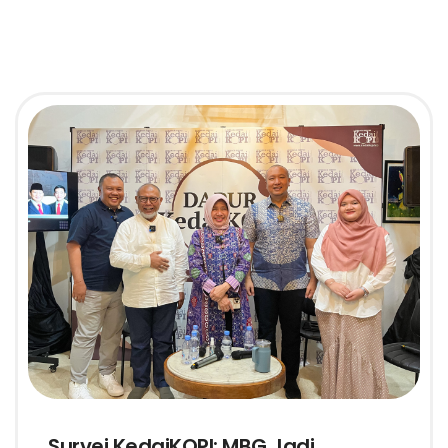
Survei KedaiKOPI: MBG Jadi