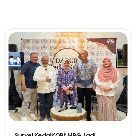
Survei KedaiKOPI: MBG Jadi