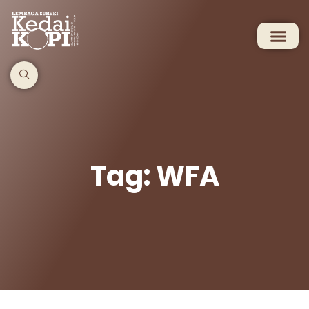
Tag: WFA