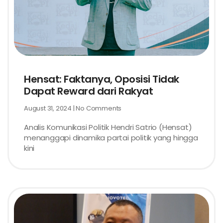
Hensat: Faktanya, Oposisi Tidak
Dapat Reward dari Rakyat
August 31, 2024
No Comments
Analis Komunikasi Politik Hendri Satrio (Hensat)
menanggapi dinamika partai politik yang hingga
kini