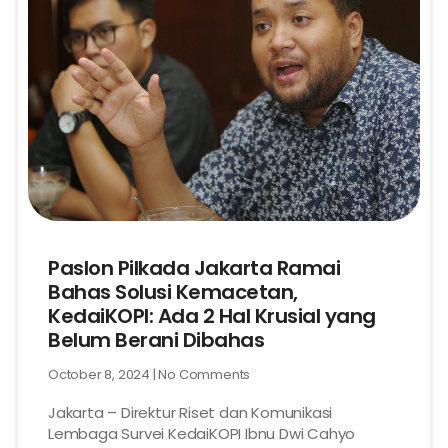
Paslon Pilkada Jakarta Ramai
Bahas Solusi Kemacetan,
KedaiKOPI: Ada 2 Hal Krusial yang
Belum Berani Dibahas
October 8, 2024
No Comments
Jakarta – Direktur Riset dan Komunikasi
Lembaga Survei KedaiKOPI Ibnu Dwi Cahyo